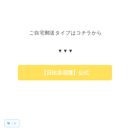
ご自宅郵送タイプはコチラから
▼▼▼
【日比谷花壇】公式
入船