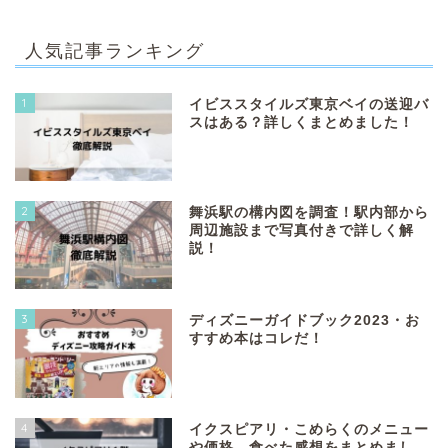
人気記事ランキング
1
イビススタイルズ東京ベイの送迎バ
スはある？詳しくまとめました！
2
舞浜駅の構内図を調査！駅内部から
周辺施設まで写真付きで詳しく解
説！
3
ディズニーガイドブック2023・お
すすめ本はコレだ！
4
イクスピアリ・こめらくのメニュー
や価格、食べた感想をまとめまし