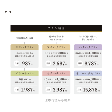
▼▼
日比谷花壇から出典