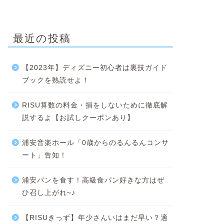
最近の投稿
【2023年】ディズニー初心者は裏技ガイド
ブックを熟読せよ！
RISU算数の料金・損をしないために徹底解
説するよ【お試しクーポンあり】
浦安音楽ホール「0歳からのるんるんコンサ
ート」告知！
浦安パンを食す！高級食パン好きな方はぜ
ひ召し上がれ~♪
【RISUきっず】年少さんいはまだ早い？適