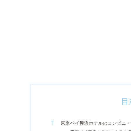
目
東京ベイ舞浜ホテルのコンビニ・