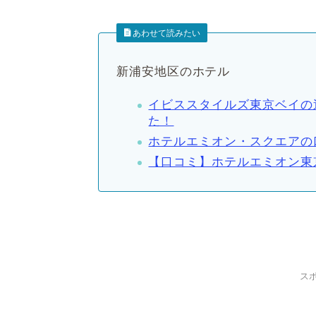
あわせて読みたい
新浦安地区のホテル
イビススタイルズ東京ベイの
た！
ホテルエミオン・スクエアの
【口コミ】ホテルエミオン東
ス