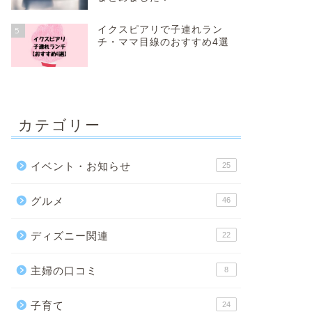
イクスピアリで子連れラン
5
チ・ママ目線のおすすめ4選
カテゴリー
イベント・お知らせ
25
グルメ
46
ディズニー関連
22
主婦の口コミ
8
子育て
24