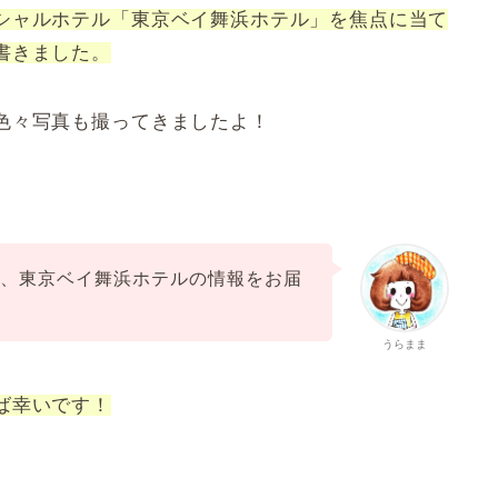
シャルホテル「東京ベイ舞浜ホテル」を焦点に当て
書きました。
色々写真も撮ってきましたよ！
へ、東京ベイ舞浜ホテルの情報をお届
うらまま
ば幸いです！