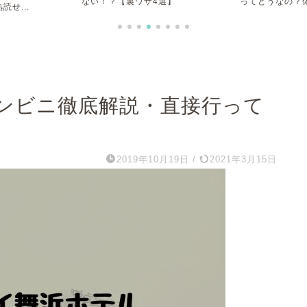
ない！？【裏ワザ4選】
ってどうなの？体
せ...
ンビニ徹底解説・直接行って
2019年10月19日
/
2021年3月15日