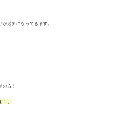
びが必要になってきます。
補の方！
よ！」