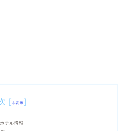
次
[
]
非表示
ホテル情報